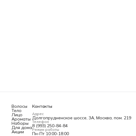
Волосы
Контакты
Тело
Адрес
Лицо
Долгопрудненское шоссе, 3А, Москва, пом. 219
Ароматы
Телефон
Наборы
8 (993) 250-84-84
Для дома
Режим работы
Акции
Пн-Пт 10:00-18:00