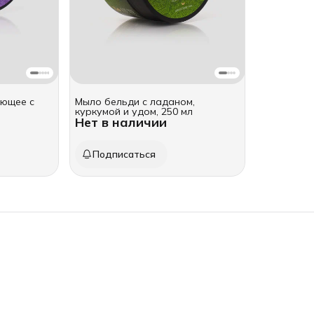
ющее с
Мыло бельди с ладаном,
куркумой и удом, 250 мл
Нет в наличии
Подписаться