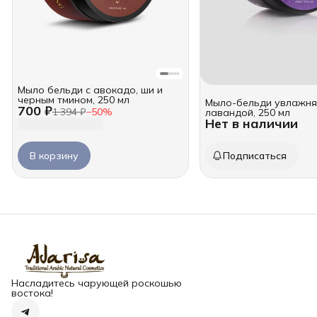
Мыло бельди с авокадо, ши и
черным тмином, 250 мл
Мыло-бельди увлажня
700 ₽
1 394 ₽
−
50
%
лавандой, 250 мл
Нет в наличии
В корзину
Подписаться
Насладитесь чарующей роскошью
востока!