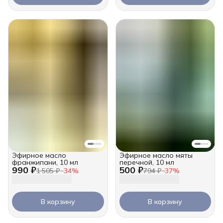
Эфирное масло
Эфирное масло мяты
франжипани, 10 мл
перечной, 10 мл
990 ₽
500 ₽
1 505 ₽
−
34
%
794 ₽
−
37
%
В корзину
В корзину