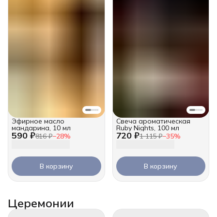
Эфирное масло
Свеча ароматическая
мандарина, 10 мл
Ruby Nights, 100 мл
590 ₽
720 ₽
816 ₽
−
28
%
1 115 ₽
−
35
%
В корзину
В корзину
Церемонии