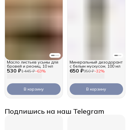
Масло листьев усьмы для
Минеральный дезодорант
бровей и ресниц, 10 мл
с белым мускусом, 100 мл
530 ₽
650 ₽
1 445 ₽
−
63
%
950 ₽
−
32
%
В корзину
В корзину
Подпишись на наш Telegram