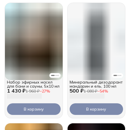
Набор эфирных масел
Минеральный дезодорант
для бани и сауны, 5х10 мл
мандарин и ель, 100 мл
1 430 ₽
500 ₽
1 960 ₽
−
27
%
1 080 ₽
−
54
%
В корзину
В корзину