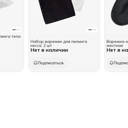
линга тела
Набор варежек для пилинга
Варежка-к
кесса, 2 шт
жесткая
Нет в наличии
Нет в н
Подписаться
Подпис