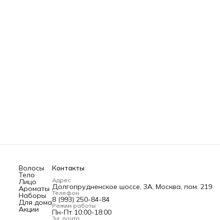
Волосы
Контакты
Тело
Адрес
Лицо
Долгопрудненское шоссе, 3А, Москва, пом. 219
Ароматы
Телефон
Наборы
8 (993) 250-84-84
Для дома
Режим работы
Акции
Пн-Пт 10:00-18:00
Эл. почта