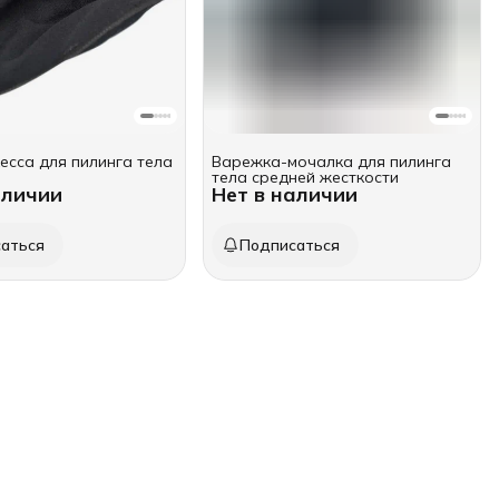
есса для пилинга тела
Варежка-мочалка для пилинга
тела средней жесткости
аличии
Нет в наличии
аться
Подписаться