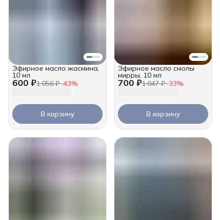
Эфирное масло жасмина,
Эфирное масло смолы
10 мл
мирры, 10 мл
600 ₽
700 ₽
1 056 ₽
−
43
%
1 047 ₽
−
33
%
В корзину
В корзину