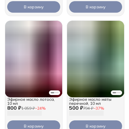
В корзину
В корзину
Эфирное масло лотоса,
Эфирное масло мяты
10 мл
перечной, 10 мл
800 ₽
500 ₽
1 059 ₽
−
24
%
794 ₽
−
37
%
В корзину
В корзину