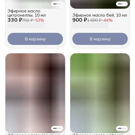
Эфирное масло
цитронеллы, 10 мл
Эфирное масло бей, 10 мл
330 ₽
900 ₽
701 ₽
−
53
%
1 600 ₽
−
44
%
В корзину
В корзину