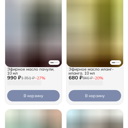
Эфирное масло пачули,
Эфирное масло иланг-
10 мл
иланга, 10 мл
990 ₽
680 ₽
1 351 ₽
−
27
%
846 ₽
−
20
%
В корзину
В корзину