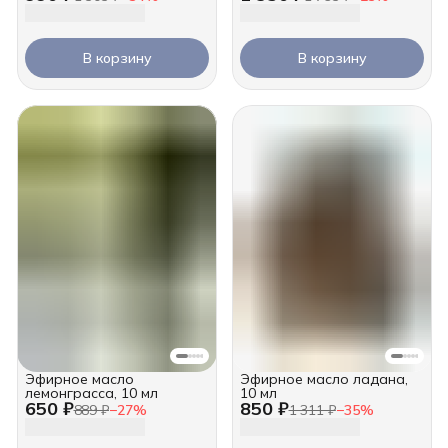
В корзину
В корзину
Эфирное масло
Эфирное масло ладана,
лемонграсса, 10 мл
10 мл
650 ₽
850 ₽
889 ₽
−
27
%
1 311 ₽
−
35
%