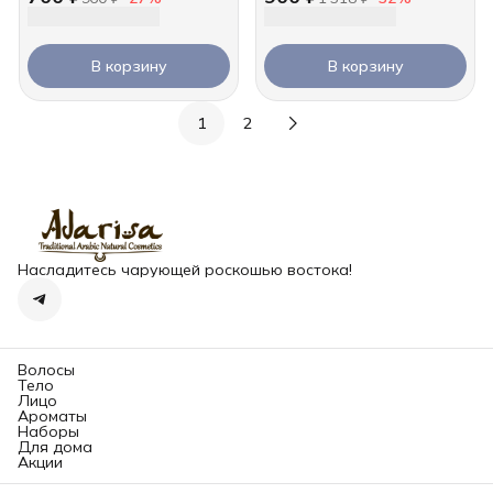
В корзину
В корзину
1
2
Насладитесь чарующей роскошью востока!
Волосы
Тело
Лицо
Ароматы
Наборы
Для дома
Акции