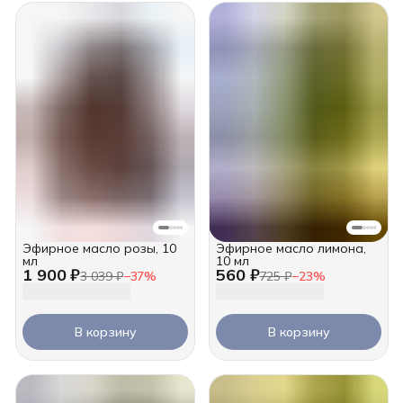
Эфирное масло розы, 10
Эфирное масло лимона,
мл
10 мл
1 900 ₽
560 ₽
3 039 ₽
−
37
%
725 ₽
−
23
%
В корзину
В корзину