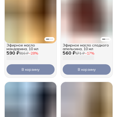
Эфирное масло
Эфирное масло сладкого
мандарина, 10 мл
апельсина, 10 мл
590 ₽
560 ₽
816 ₽
−
28
%
671 ₽
−
17
%
В корзину
В корзину