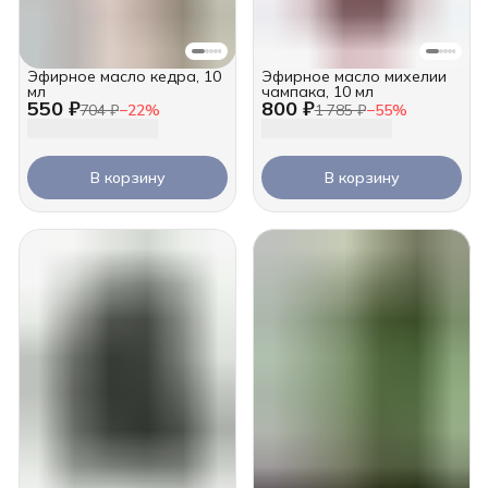
Эфирное масло кедра, 10
Эфирное масло михелии
мл
чампака, 10 мл
550 ₽
800 ₽
704 ₽
−
22
%
1 785 ₽
−
55
%
В корзину
В корзину