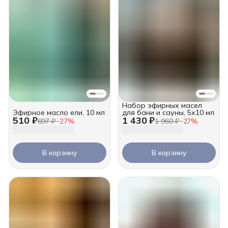
Набор эфирных масел
Эфирное масло ели, 10 мл
для бани и сауны, 5х10 мл
510 ₽
1 430 ₽
697 ₽
−
27
%
1 960 ₽
−
27
%
В корзину
В корзину