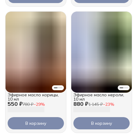
Эфирное масло корицы,
Эфирное масло нероли,
10 мл
10 мл
550 ₽
880 ₽
780 ₽
−
29
%
1 145 ₽
−
23
%
В корзину
В корзину