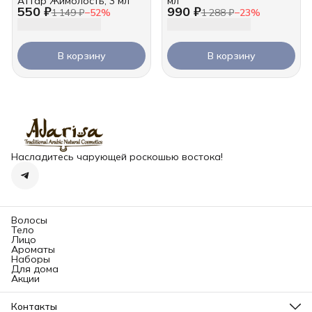
Аттар Жимолость, 3 мл
мл
550 ₽
990 ₽
1 149 ₽
−
52
%
1 288 ₽
−
23
%
В корзину
В корзину
Насладитесь чарующей роскошью востока!
Волосы
Тело
Лицо
Ароматы
Наборы
Для дома
Акции
Контакты