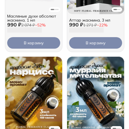
Масляные духи абсолют
жасмина, 1 мл
Аттар жасмина, 3 мл
990 ₽
990 ₽
2 074 ₽
−
52
%
1 271 ₽
−
22
%
В корзину
В корзину