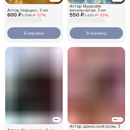
Аттар Муррайя
Аттар Нарцисс, 3 мл
метельчатая, 3 мл
600 ₽
550 ₽
1 396 ₽
−
57
%
1 161 ₽
−
53
%
В корзину
В корзину
Аттар дамасской розы, 3