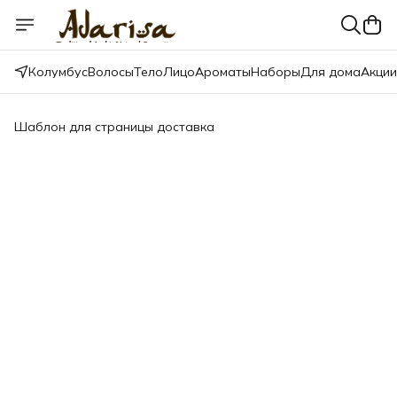
Колумбус
Волосы
Тело
Лицо
Ароматы
Наборы
Для дома
Акции
Шаблон для страницы доставка