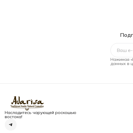
Подп
Нажимая «
данных в 
Насладитесь чарующей роскошью
востока!