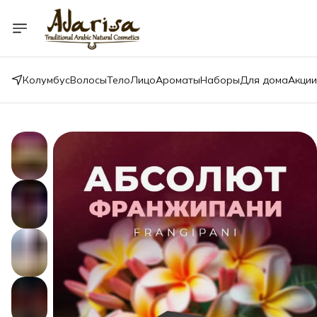
Колумбус
Волосы
Тело
Лицо
Ароматы
Наборы
Для дома
Акции