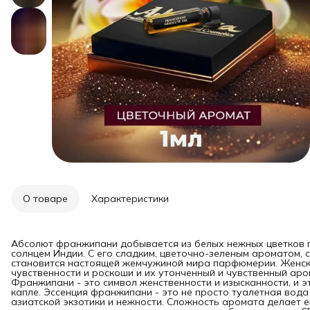
О товаре
Характеристики
Абсолют франжипани добывается из белых нежных цветков 
солнцем Индии. С его сладким, цветочно-зеленым ароматом, 
становится настоящей жемчужиной мира парфюмерии. Женски
чувственности и роскоши и их утонченный и чувственный ар
Франжипани - это символ женственности и изысканности, и 
капле. Эссенция франжипани - это не просто туалетная вода
азиатской экзотики и нежности. Сложность аромата делает е