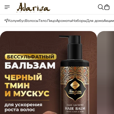
Колумбус
Волосы
Тело
Лицо
Ароматы
Наборы
Для дома
Акции