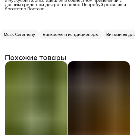
и мускусом Adarisa идеален в совместном применении с
данным средством для роста волос. Попробуй роскошь и
богатство Востока!
Musk Ceremony
Бальзамы и кондиционеры
Витамины для
Похожие товары