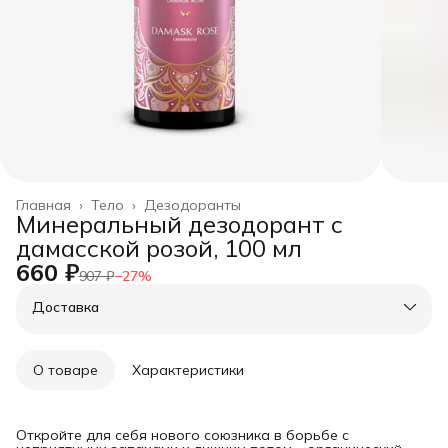
Главная
›
Тело
›
Дезодоранты
Минеральный дезодорант с
дамасской розой, 100 мл
660 ₽
907 ₽
−
27
%
Доставка
О товаре
Характеристики
Откройте для себя нового союзника в борьбе с