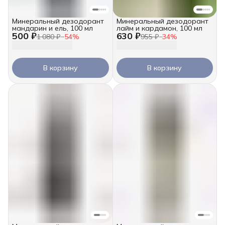
Минеральный дезодорант
Минеральный дезодорант
мандарин и ель, 100 мл
лайм и кардамон, 100 мл
500 ₽
630 ₽
1 080 ₽
−
54
%
955 ₽
−
34
%
В корзину
В корзину