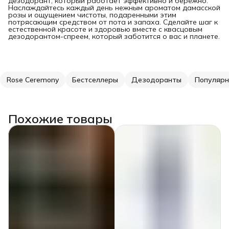
дезодорант, который работает эффективно и бережно.
Наслаждайтесь каждый день нежным ароматом дамасской
розы и ощущением чистоты, подаренными этим
потрясающим средством от пота и запаха. Сделайте шаг к
естественной красоте и здоровью вместе с квасцовым
дезодорантом-спреем, который заботится о вас и планете.
Rose Ceremony
Бестселлеры
Дезодоранты
Популярн
Похожие товары