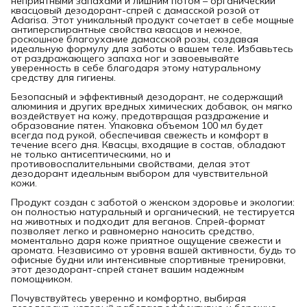
неприятными запахами и лишним потом – органический
квасцовый дезодорант-спрей с дамасской розой от
Adarisa. Этот уникальный продукт сочетает в себе мощные
антиперспирантные свойства квасцов и нежное,
роскошное благоухание дамасской розы, создавая
идеальную формулу для заботы о вашем теле. Избавьтесь
от раздражающего запаха ног и завоевывайте
уверенность в себе благодаря этому натуральному
средству для гигиены.
Безопасный и эффективный дезодорант, не содержащий
алюминия и других вредных химических добавок, он мягко
воздействует на кожу, предотвращая раздражение и
образование пятен. Упаковка объемом 100 мл будет
всегда под рукой, обеспечивая свежесть и комфорт в
течение всего дня. Квасцы, входящие в состав, обладают
не только антисептическими, но и
противовоспалительными свойствами, делая этот
дезодорант идеальным выбором для чувствительной
кожи.
Продукт создан с заботой о женском здоровье и экологии:
он полностью натуральный и органический, не тестируется
на животных и подходит для веганов. Спрей-формат
позволяет легко и равномерно наносить средство,
моментально даря коже приятное ощущение свежести и
аромата. Независимо от уровня вашей активности, будь то
офисные будни или интенсивные спортивные тренировки,
этот дезодорант-спрей станет вашим надежным
помощником.
Почувствуйтесь уверенно и комфортно, выбирая