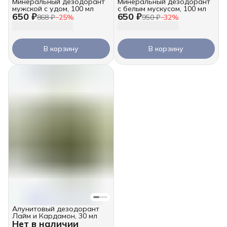
Минеральный дезодорант
Минеральный дезодорант
мужской с удом, 100 мл
с белым мускусом, 100 мл
650 ₽
650 ₽
868 ₽
−
25
%
950 ₽
−
32
%
В корзину
В корзину
Алунитовый дезодорант
Лайм и Кардамон, 30 мл
Нет в наличии