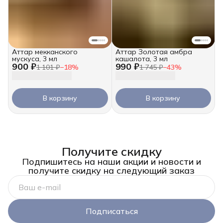
Аттар мекканского
Аттар Золотая амбра
мускуса, 3 мл
кашалота, 3 мл
900 ₽
990 ₽
1 101 ₽
−
18
%
1 745 ₽
−
43
%
В корзину
В корзину
Получите скидку
Подпишитесь на наши акции и новости и
получите скидку на следующий заказ
Подписаться