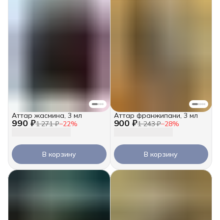
Аттар жасмина, 3 мл
Аттар франжипани, 3 мл
990 ₽
900 ₽
1 271 ₽
−
22
%
1 243 ₽
−
28
%
В корзину
В корзину