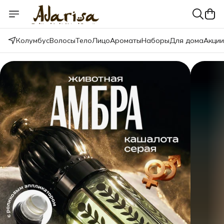
Колумбус
Волосы
Тело
Лицо
Ароматы
Наборы
Для дома
Акции