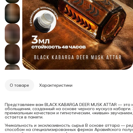
О товаре
Характеристики
Представляем вам BLACK KABARGA DEER MUSK ATTAR — это н
обольщения, созданный на основе черного мускуса кабарги. 
премиальным качеством и гипнотическим, «живым» звучанием
остается в памяти.
Уникальность и эксклюзивность сырья В основе аттара — р
способом на специализированных фермах Аравийского полуо