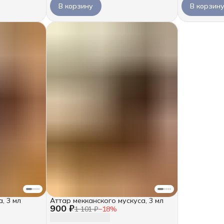
В корзину
В корзин
, 3 мл
Аттар мекканского мускуса, 3 мл
900 ₽
1 101 ₽
−
18
%