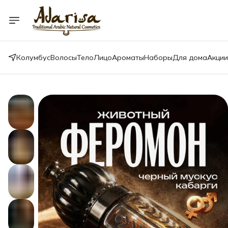
Колумбус
Волосы
Тело
Лицо
Ароматы
Наборы
Для дома
Акции