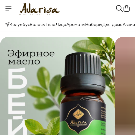
Колумбус
Волосы
Тело
Лицо
Ароматы
Наборы
Для дома
Акции