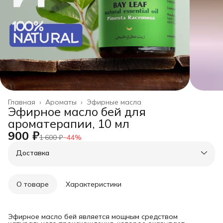
Главная
›
Ароматы
›
Эфирные масла
Эфирное масло бей для
ароматерапии, 10 мл
900 ₽
1 600 ₽
−
44
%
Доставка
О товаре
Характеристики
Эфирное масло бей является мощным средством