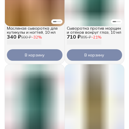
Масляная сыворотка для
Сыворотка против морщин
кутикулы и ногтей, 10 мл
и отёков вокруг глаз, 10 мл
340 ₽
710 ₽
500 ₽
−
32
%
895 ₽
−
21
%
В корзину
В корзину