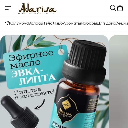
Колумбус
Волосы
Тело
Лицо
Ароматы
Наборы
Для дома
Акции