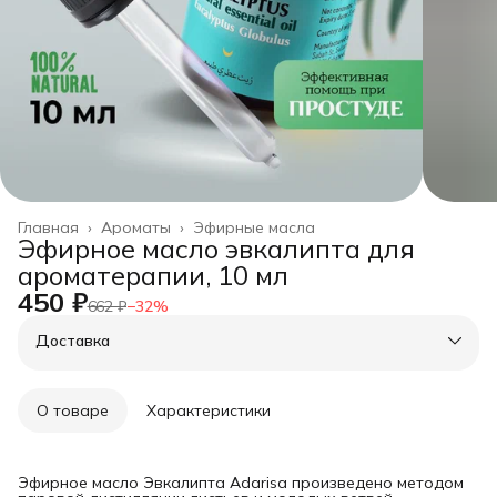
Главная
›
Ароматы
›
Эфирные масла
Эфирное масло эвкалипта для
ароматерапии, 10 мл
450 ₽
662 ₽
−
32
%
Доставка
О товаре
Характеристики
Эфирное масло Эвкалипта Adarisa произведено методом