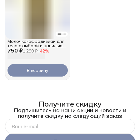
Молочко-афродизиак для
тела с амброй и ванилью,
750 ₽
250 мл
1 290 ₽
−
42
%
В корзину
Получите скидку
Подпишитесь на наши акции и новости и
получите скидку на следующий заказ