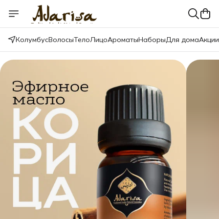
Колумбус
Волосы
Тело
Лицо
Ароматы
Наборы
Для дома
Акции