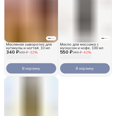
Масляная сыворотка для
Масло для массажа с
кутикулы и ногтей, 10 мл
мускусом и кофе, 100 мл
340 ₽
550 ₽
500 ₽
−
32
%
946 ₽
−
42
%
В корзину
В корзину