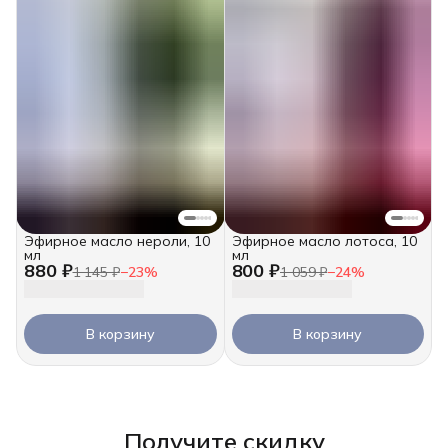
Эфирное масло нероли, 10
Эфирное масло лотоса, 10
мл
мл
880 ₽
800 ₽
1 145 ₽
−
23
%
1 059 ₽
−
24
%
В корзину
В корзину
Получите скидку