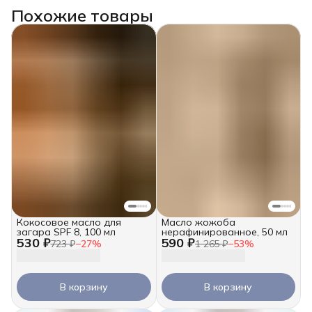
Похожие товары
Кокосовое масло для
Масло жожоба
загара SPF 8, 100 мл
нерафинированное, 50 мл
530 ₽
590 ₽
723 ₽
−
27
%
1 265 ₽
−
53
%
В корзину
В корзину