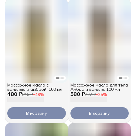
Массажное масло с
Массажное масло для тела
ванилью и амброй, 100 мл
Амбра и ваниль, 100 мл
480 ₽
580 ₽
946 ₽
−
49
%
777 ₽
−
25
%
В корзину
В корзину