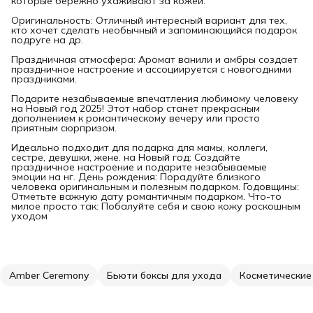
которые бережно ухаживают за кожей.
Оригинальность: Отличный интересный вариант для тех,
кто хочет сделать необычный и запоминающийся подарок
подруге на др.
Праздничная атмосфера: Аромат ванили и амбры создает
праздничное настроение и ассоциируется с новогодними
праздниками.
Подарите незабываемые впечатления любимому человеку
на Новый год 2025! Этот набор станет прекрасным
дополнением к романтическому вечеру или просто
приятным сюрпризом.
Идеально подходит для подарка для мамы, коллеги,
сестре, девушки, жене. на Новый год: Создайте
праздничное настроение и подарите незабываемые
эмоции на нг. День рождения: Порадуйте близкого
человека оригинальным и полезным подарком. Годовщины:
Отметьте важную дату романтичным подарком. Что-то
милое просто так: Побалуйте себя и свою кожу роскошным
уходом
Amber Ceremony
Бьюти боксы для ухода
Косметические