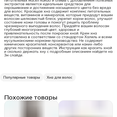
питательных масел какао и оливы с добавлением полезных
экстрактов является идеальным средством для
окрашивания и достижения насыщенного цвета без вреда
для волос. Красящая хна содержит комплекс питательных
веществ, витаминов и минералов, которые придадут вашим
волосам шелковистый блеск, укрепят корни волос, улучшат
состояние кожи головы и помогут решить проблему
чрезмерного выпадения волос. Придайте вашим волосам
глубокий многогранный цвет, здоровье и
привлекательность после покраски хной. Крем хна
изготовлена в соответствии со стандартом Халяль и всеми
мусульманскими нормами производства. Не содержит
химических красителей, консервантов или каких-либо
других посторонних веществ. Инструкция как красить хной
и сколько держать хну с подробным описанием найдете на
3м слайде.
Популярные товары
Хна для волос
Похожие товары