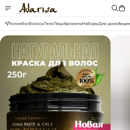
Колумбус
Волосы
Тело
Лицо
Ароматы
Наборы
Для дома
Акции