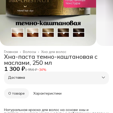
Главная
›
Волосы
›
Хна для волос
Хна-паста темно-каштановая с
маслами, 250 мл
1 300 ₽
1 956 ₽
−
34
%
Доставка
О товаре
Характеристики
Натуральная краска для волос на основе хны и