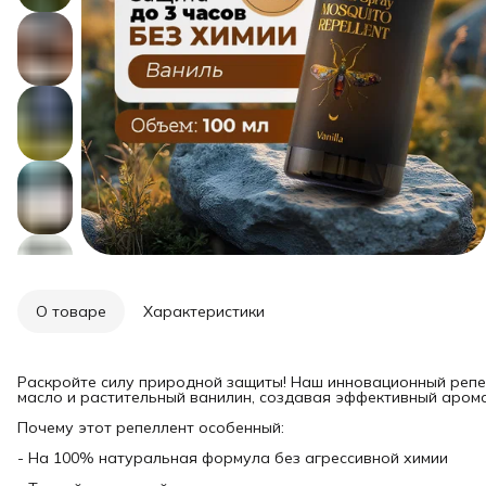
О товаре
Характеристики
Раскройте силу природной защиты! Наш инновационный репе
масло и растительный ванилин, создавая эффективный аром
Почему этот репеллент особенный:
- На 100% натуральная формула без агрессивной химии