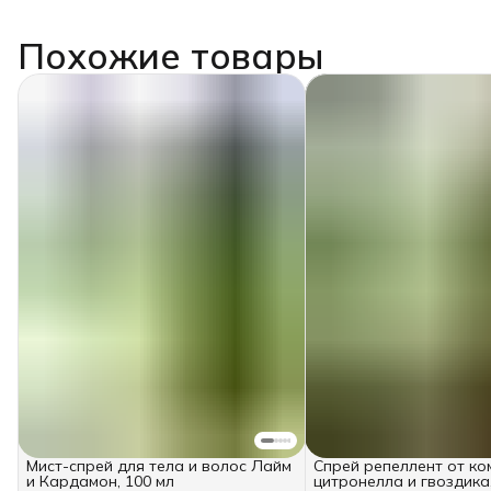
Похожие товары
Мист-спрей для тела и волос Лайм
Спрей репеллент от к
и Кардамон, 100 мл
цитронелла и гвоздика,