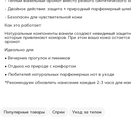
- Теплый ванильный аромат вместо резкого синтетического 
- Двойное действие: защита + природный парфюмерный шле
- Безопасен для чувствительной кожи
Как это работает:
Натуральные компоненты ванили создают невидимый защитный
которые привлекают комаров. При этом ваша кожа остается
аромат.
Идеально для:
• Вечерних прогулок и пикников
• Отдыха на природе с комфортом
• Любителей натуральных парфюмерных нот в уходе
*Рекомендуем обновлять нанесение каждые 2-3 часа для ма
Популярные товары
Спреи
Уход за телом