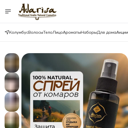
Колумбус
Волосы
Тело
Лицо
Ароматы
Наборы
Для дома
Акции