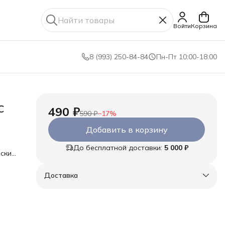
Войти
Корзина
8 (993) 250-84-84
Пн-Пт 10:00-18:00
с
490 ₽
590 ₽
−
17
%
Добавить в корзину
До бесплатной доставки:
5 000 ₽
ский
Доставка
го