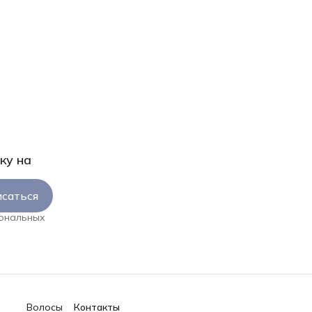
ку на
саться
сональных
Волосы
Контакты