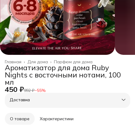
Главная
›
Для дома
›
Парфюм для дома
Ароматизатор для дома Ruby
Nights с восточными нотами, 100
мл
450 ₽
992 ₽
−
55
%
Доставка
О товаре
Характеристики