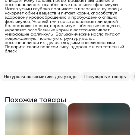
очищает кожу головы, предотвращает выпадение и
восстанавливает ослабленные волосяные фолликулы.
Масло усьмы глубоко проникает в волосяные луковицы,
ускоряет обмен веществ и питает корни, способствуя
здоровому кровообращению и пробуждению спящих
фолликулов. Черный тмин восстанавливает липидный
баланс кожи головы, нормализует обменные процессы,
укрепляет ослабленные корни и восстанавливает
умирающие фолликулы. Бальзамические масла питают
поврежденную, пористую структуру волос,
восстанавливая их, делая гладкими и шелковистыми.
Подарите своим волосам силу, здоровье и естественный
блеск!
Натуральная косметика для ухода
Популярные товары
Похожие товары