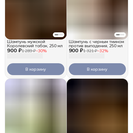
Шампунь мужской
Шампунь с черным тмином
Королевский табак, 250 мл
против выпадения, 250 мл
900 ₽
900 ₽
1 289 ₽
−
30
%
1 321 ₽
−
32
%
В корзину
В корзину