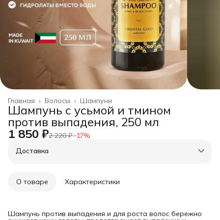
Главная
›
Волосы
›
Шампуни
Шампунь с усьмой и тмином
против выпадения, 250 мл
1 850 ₽
2 220 ₽
−
17
%
Доставка
О товаре
Характеристики
Шампунь против выпадения и для роста волос бережно