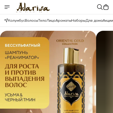
Колумбус
Волосы
Тело
Лицо
Ароматы
Наборы
Для дома
Акции