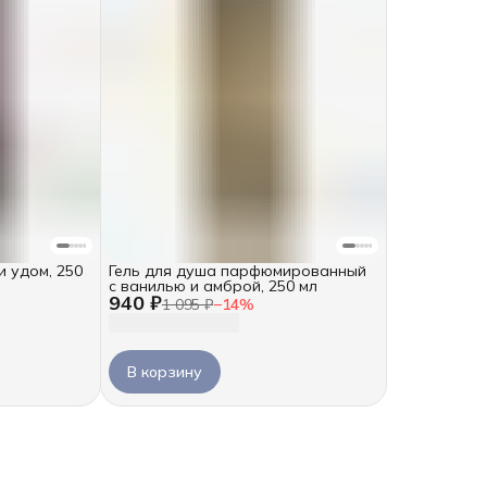
и удом, 250
Гель для душа парфюмированный
с ванилью и амброй, 250 мл
940 ₽
1 095 ₽
−
14
%
В корзину