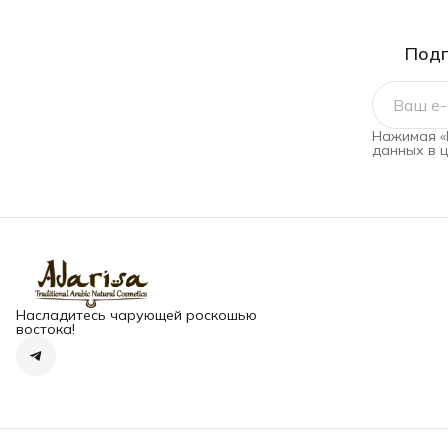
Подп
Нажимая «
данных в 
Насладитесь чарующей роскошью
востока!