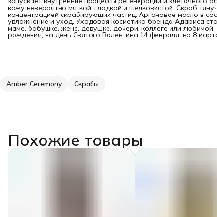
запускает внутренние процессы регенерации и клеточного о
кожу невероятно мягкой, гладкой и шелковистой. Скраб тяну
концентрацией скрабирующих частиц. Аргановое масло в сос
увлажнение и уход. Уходовая косметика бренда Адариса ст
маме, бабушке, жене, девушке, дочери, коллеге или любимой
рождения, на день Святого Валентина 14 февраля, на 8 марта
Amber Ceremony
Скрабы
Похожие товары