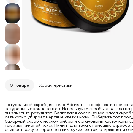
О товаре
Характеристики
Натуральный скраб для тела Adarisa – это эффективное сред
натуральных компонентов. Используйте скрабы для тела на 
вы заметите результат. Благодаря содержанию масел скраб т
деликатно убирает мертвые клетки кожи. Выберите тот проду
Сахарный скраб с маслом амбры и аргановыми косточками со
так и для жирной кожи. Пилинг для тела с помощью скрабо
очищает кожу от ороговевших, сухих клеток, открывает и оч