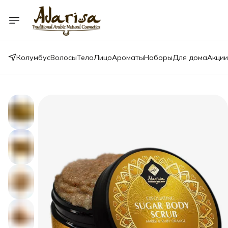
Колумбус
Волосы
Тело
Лицо
Ароматы
Наборы
Для дома
Акции