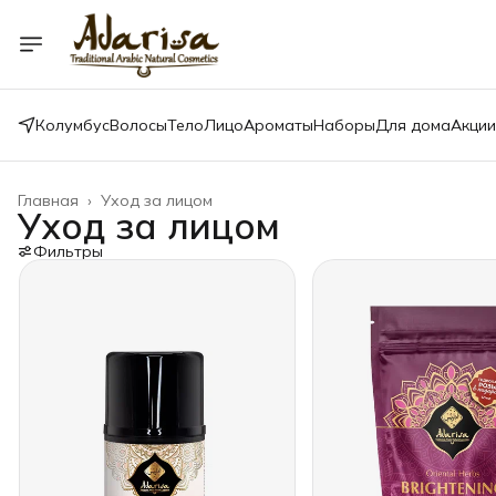
Колумбус
Волосы
Тело
Лицо
Ароматы
Наборы
Для дома
Акции
Главная
›
Уход за лицом
Уход за лицом
Фильтры