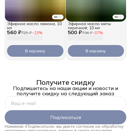
Эфирное масло лимона, 10
Эфирное масло мяты
мл
перечной, 10 мл
560 ₽
500 ₽
725 ₽
−
23
%
794 ₽
−
37
%
В корзину
В корзину
Получите скидку
Подпишитесь на наши акции и новости и
получите скидку на следующий заказ
Подписаться
Нажимая «Подписаться», вы даете согласие на обработку
указанных персональных данных в целях получения