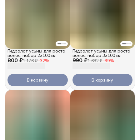
Гидролат усьмы для роста
Гидролат усьмы для роста
волос, набор 2х100 мл
волос, набор 3х100 мл
800 ₽
990 ₽
1 176 ₽
−
32
%
1 632 ₽
−
39
%
В корзину
В корзину