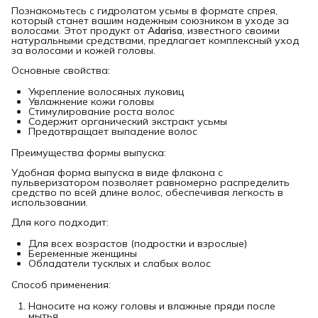
Познакомьтесь с гидролатом усьмы в формате спрея,
который станет вашим надежным союзником в уходе за
волосами. Этот продукт от
Adarisa
, известного своими
натуральными средствами, предлагает комплексный уход
за волосами и кожей головы.
Основные свойства:
Укрепление волосяных луковиц
Увлажнение кожи головы
Стимулирование роста волос
Содержит органический экстракт усьмы
Предотвращает выпадение волос
Преимущества формы выпуска:
Удобная форма выпуска в виде флакона с
пульверизатором позволяет равномерно распределить
средство по всей длине волос, обеспечивая легкость в
использовании.
Для кого подходит:
Для всех возрастов (подростки и взрослые)
Беременные женщины
Обладатели тусклых и слабых волос
Способ применения:
Наносите на кожу головы и влажные пряди после
мытья