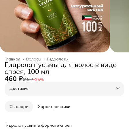
Главная
›
Волосы
›
Гидролаты
Гидролат усьмы для волос в виде
спрея, 100 мл
460 ₽
615 ₽
−
25
%
Доставка
О товаре
Характеристики
Гидролат усьмы в формате спрея