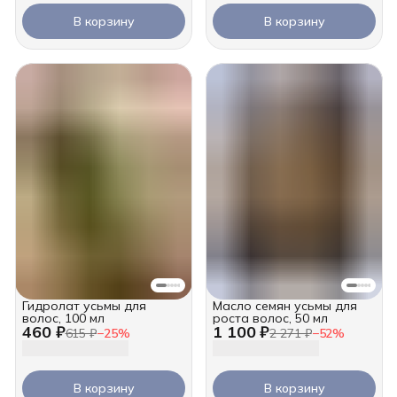
В корзину
В корзину
Гидролат усьмы для
Масло семян усьмы для
волос, 100 мл
роста волос, 50 мл
460 ₽
1 100 ₽
615 ₽
−
25
%
2 271 ₽
−
52
%
В корзину
В корзину