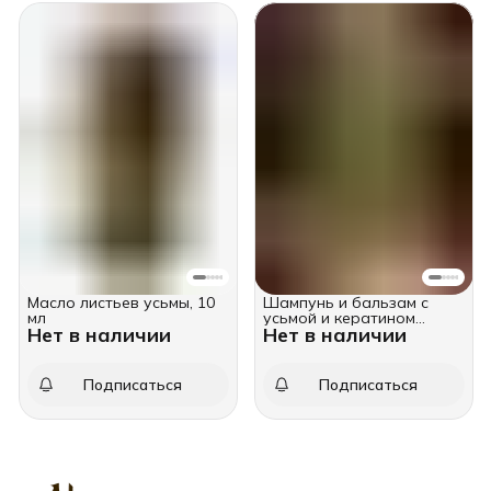
Масло листьев усьмы, 10
Шампунь и бальзам с
мл
усьмой и кератином
Нет в наличии
Нет в наличии
против выпадения, 2х250
мл
Подписаться
Подписаться