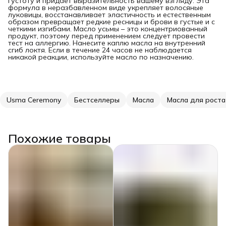
густоту и придает выразительность вашему взгляду. Эта
формула в неразбавленном виде укрепляет волосяные
луковицы, восстанавливает эластичность и естественным
образом превращает редкие ресницы и брови в густые и с
четкими изгибами. Масло усьмы – это концентриованный
продукт, поэтому перед применением следует провести
тест на аллергию. Нанесите каплю масла на внутренний
сгиб локтя. Если в течение 24 часов не наблюдается
никакой реакции, используйте масло по назначению.
Usma Ceremony
Бестселлеры
Масла
Масла для роста
Похожие товары