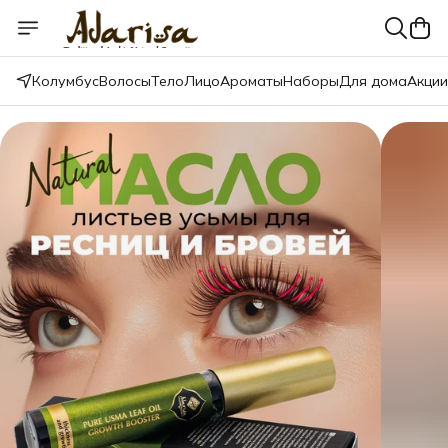
Колумбус
Волосы
Тело
Лицо
Ароматы
Наборы
Для дома
Акции