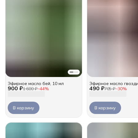
Эфирное масло бей, 10 мл
Эфирное масло гвозди
900 ₽
490 ₽
1 600 ₽
−
44
%
705 ₽
−
30
%
В корзину
В корзину