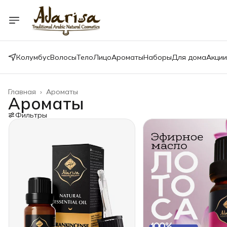
Колумбус
Волосы
Тело
Лицо
Ароматы
Наборы
Для дома
Акции
Главная
›
Ароматы
Ароматы
Фильтры